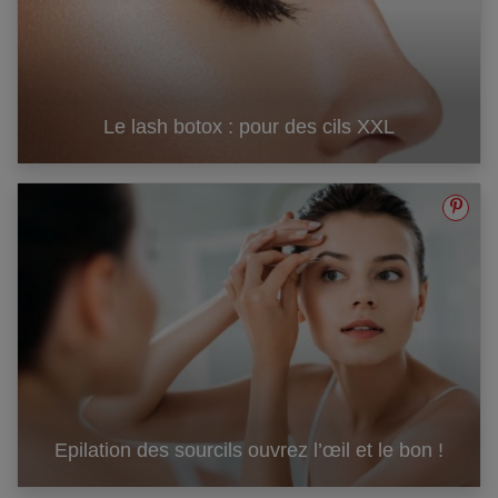
Le lash botox : pour des cils XXL
Epilation des sourcils ouvrez l’œil et le bon !