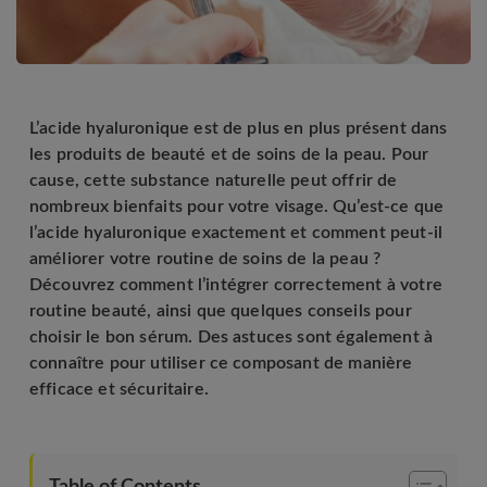
L’acide hyaluronique est de plus en plus présent dans
les produits de beauté et de soins de la peau. Pour
cause, cette substance naturelle peut offrir de
nombreux bienfaits pour votre visage. Qu’est-ce que
l’acide hyaluronique exactement et comment peut-il
améliorer votre routine de soins de la peau ?
Découvrez comment l’intégrer correctement à votre
routine beauté, ainsi que quelques conseils pour
choisir le bon sérum. Des astuces sont également à
connaître pour utiliser ce composant de manière
efficace et sécuritaire.
Table of Contents