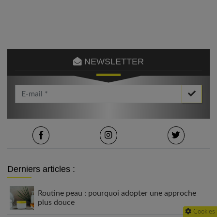
NEWSLETTER
Votre Email *
Derniers articles :
Routine peau : pourquoi adopter une approche
plus douce
Cookies