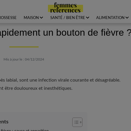
ROSSESSE
MAISON
SANTÉ / BIEN ÊTRE
ALIMENTATION
pidement un bouton de fièvre 
Mis à jour le : 04/12/2024
ès labial, sont une infection virale courante et désagréable.
nt être douloureux et inesthétiques.
ents