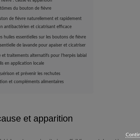
fièvre : cause et apparition
tômes du bouton de fièvre
uton de fièvre naturellement et rapidement
un antibactérien et cicatrisant efficace
es huiles essentielles sur les boutons de fièvre
ssentielle de lavande pour apaiser et cicatriser
t traitements alternatifs pour l’herpès labial
is en application locale
guérison et prévenir les rechutes
tion et compléments alimentaires
cause et apparition
Contin