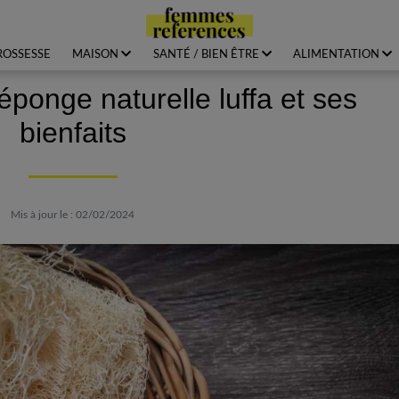
ROSSESSE
MAISON
SANTÉ / BIEN ÊTRE
ALIMENTATION
’éponge naturelle luffa et ses
bienfaits
Mis à jour le : 02/02/2024