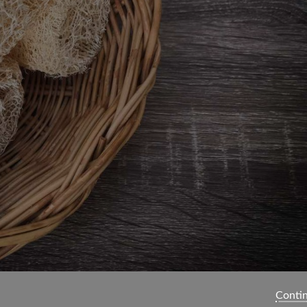
Contin