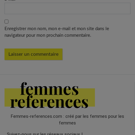
Enregistrer mon nom, mon e-mail et mon site dans le
navigateur pour mon prochain commentaire.
Femmes-references.com : créé par les femmes pour les
femmes
Suivez-nous sur les réseaux sociaux !