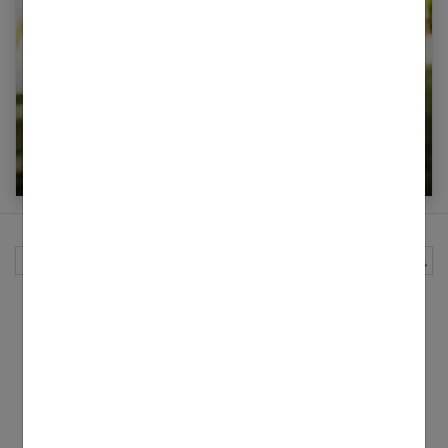
Quelle coupe adopter pour des cheveux frisés
au naturel ?
Rechercher