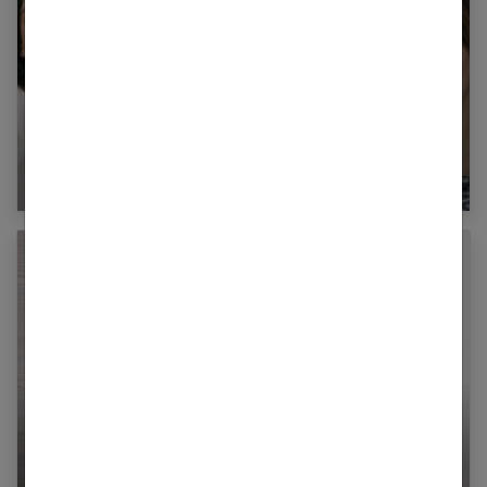
Quelle coupe courte adopter quand on a un
visage rond ?