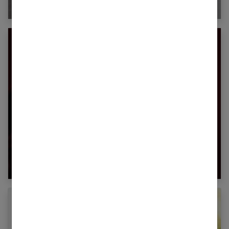
Comment faire pousser les cheveux
Comment choisir la couleur de cheveux qui
vous va le mieux ?