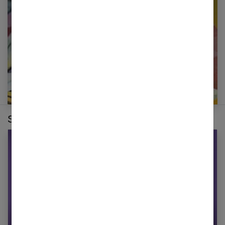
E-mail
Sur le même thème :