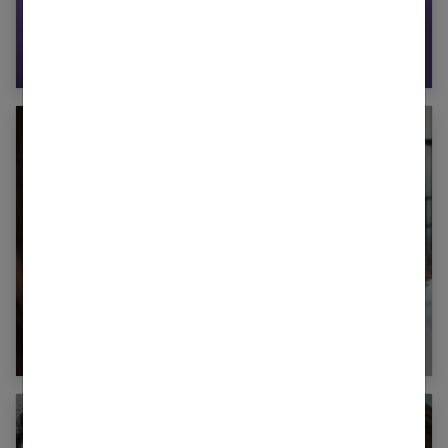
Coloration éphémère : pour changer quand on
le souhaite !
Que faire avec l’apparition des premiers
cheveux blancs ?