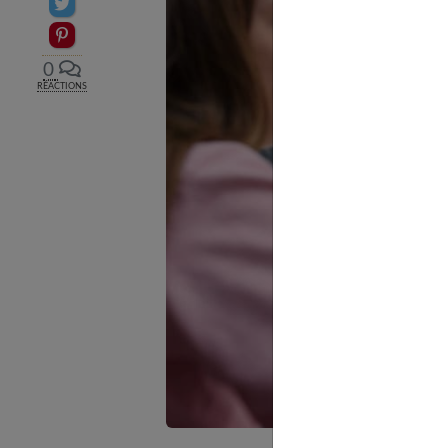
Partager sur Twitter
Epingler sur Pinterest
0
RÉACTIONS