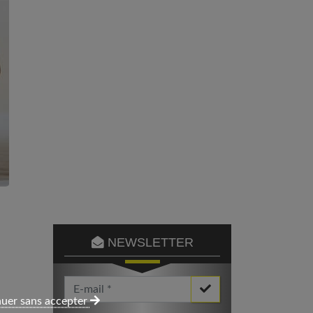
NEWSLETTER
Votre Email *
uer sans accepter