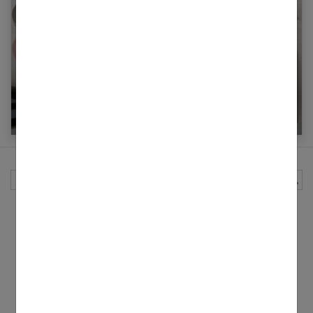
Les 10 accessoires indispensables pour vos
cheveux
Rechercher