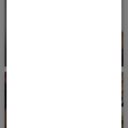
Produits bio : Je mets mes cheveux au vert