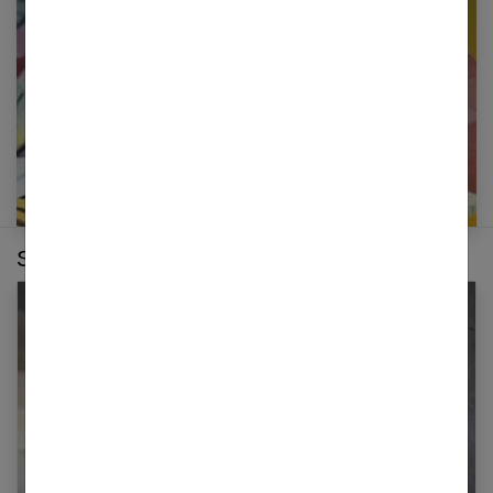
E-mail
Sur le même thème :