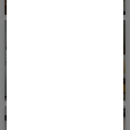
20 idées de Nail Art au motif fleur
Routine peau : pourquoi adopter une approche
plus douce