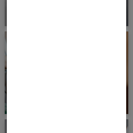
Comment être belle après le sport ?
Comment bien choisir son chirurgien
esthétique ?