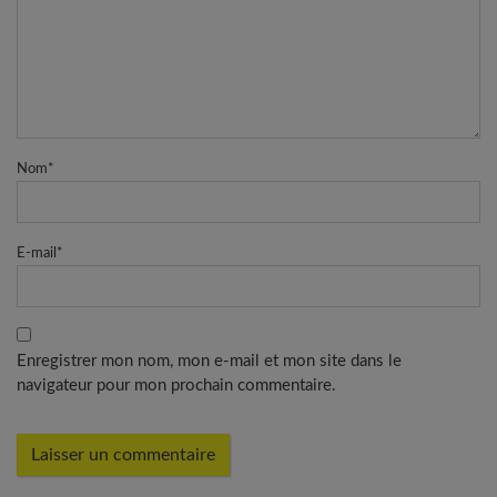
Nom
*
E-mail
*
Enregistrer mon nom, mon e-mail et mon site dans le
navigateur pour mon prochain commentaire.