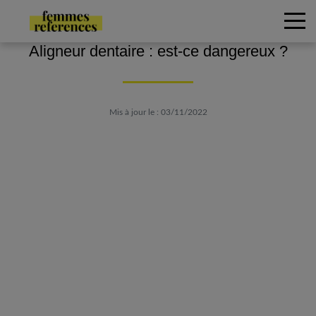
Aligneur dentaire : est-ce dangereux ?
Mis à jour le : 03/11/2022