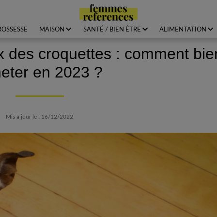
ROSSESSE
MAISON
SANTÉ / BIEN ÊTRE
ALIMENTATION
x des croquettes : comment bie
eter en 2023 ?
Mis à jour le : 16/12/2022