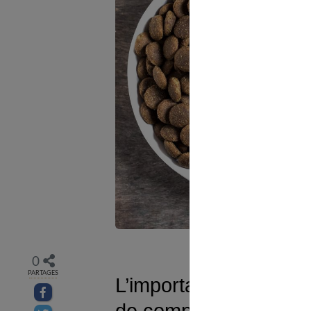
0
PARTAGES
L’importance d’une al
Partager sur facebook