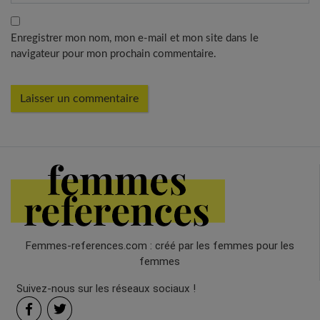
Enregistrer mon nom, mon e-mail et mon site dans le
navigateur pour mon prochain commentaire.
Femmes-references.com : créé par les femmes pour les
femmes
Suivez-nous sur les réseaux sociaux !