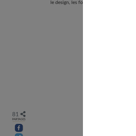
le design, les fonctionnalités et le coloris
81
PARTAGES
Partager sur facebook