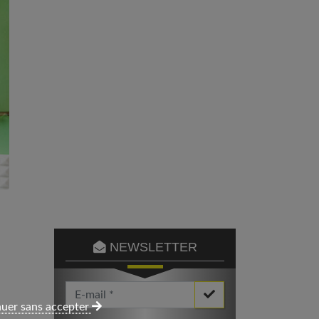
NEWSLETTER
Votre Email *
uer sans accepter