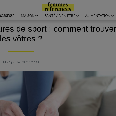
ROSSESSE
MAISON
SANTÉ / BIEN ÊTRE
ALIMENTATION
res de sport : comment trouve
les vôtres ?
Mis à jour le : 29/11/2022