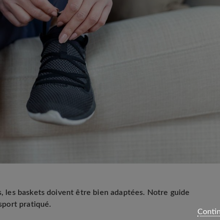
s, les baskets doivent être bien adaptées. Notre guide
 sport pratiqué.
Contin