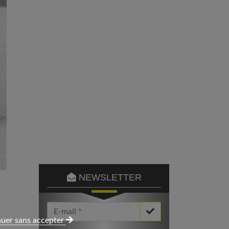
NEWSLETTER
Votre Email *
uer sans accepter