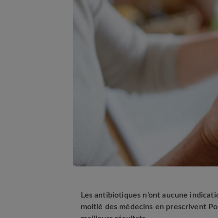
Les antibiotiques n’ont aucune indicati
moitié des médecins en prescrivent P