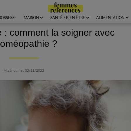
ROSSESSE
MAISON
SANTÉ / BIEN ÊTRE
ALIMENTATION
 : comment la soigner avec
homéopathie ?
Mis à jour le : 02/11/2022