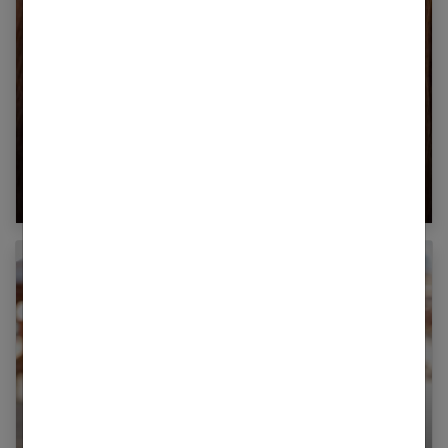
Tout ce que vous devez savoir sur le
blanchiment dentaire