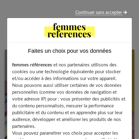
Continuer sans accepter
Faites un choix pour vos données
femmes références
et nos partenaires utilisons des
Newsletter femmes références
cookies ou une technologie équivalente pour stocker
et/ou accéder à des informations sur votre appareil.
Nous pouvons aussi utiliser certaines de vos données
Restez informé en vous inscrivant à notre
personnelles (comme vos données de navigation et
newsletter
votre adresse IP) pour : vous présenter des publicités et
du contenu personnalisés, mesurer la performance
E-mail
publicitaire et du contenu et en apprendre plus sur leur
audience, développer et améliorer les produits de nos
partenaires.
Vous pouvez paramétrer vos choix pour accepter les