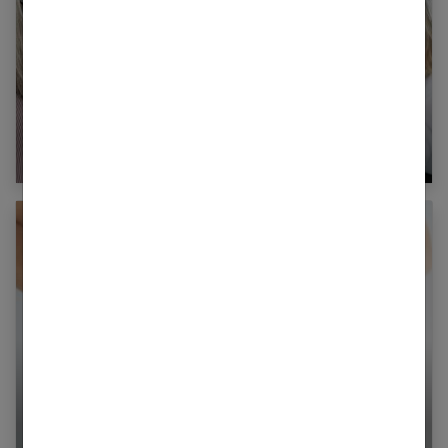
50 coupes pour femmes de 60 ans avec
lunettes
Raffermir, gommer bourrelet et cellulite : toutes
les interventions