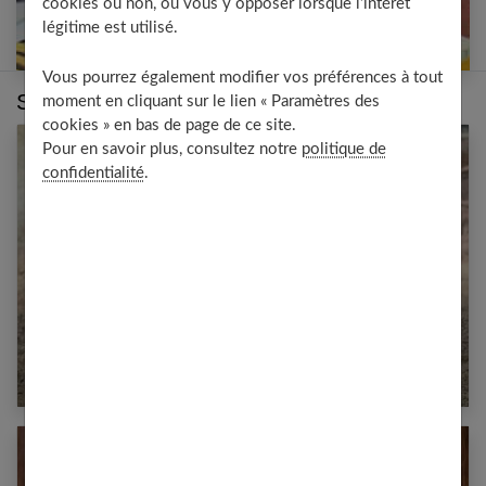
cookies ou non, ou vous y opposer lorsque l’intérêt
légitime est utilisé.
Vous pourrez également modifier vos préférences à tout
Sur le même thème :
moment en cliquant sur le lien « Paramètres des
cookies » en bas de page de ce site.
Pour en savoir plus, consultez notre
politique de
confidentialité
.
Karine Ferri en maillot de bain rose : adoptez
son look estival !