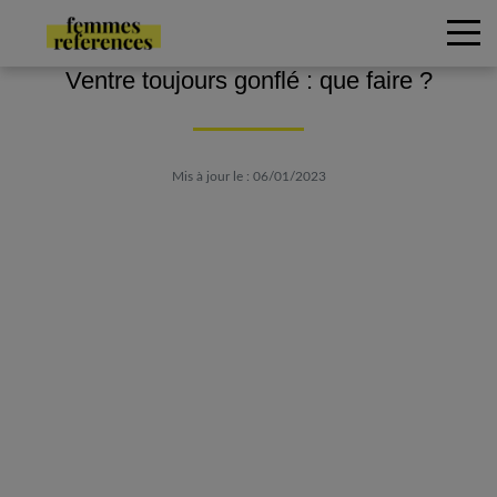
Ventre toujours gonflé : que faire ?
Mis à jour le : 06/01/2023