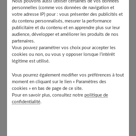
Nous pouvons aussi utiliser certaines de vos données
Les traitements contre les ballonnements
personnelles (comme vos données de navigation et
votre adresse IP) pour : vous présenter des publicités et
Les aliments anti-ballonnements
du contenu personnalisés, mesurer la performance
Les autres traitements possibles
publicitaire et du contenu et en apprendre plus sur leur
Il est surtout question de conseils de bon sens :
audience, développer et améliorer les produits de nos
partenaires.
Les traitements médicamenteux :
Vous pouvez paramétrer vos choix pour accepter les
Les ballonnements et une pratique sportive :
cookies ou non, ou vous y opposer lorsque l’intérêt
Massages du ventre :
légitime est utilisé.
Les probiotiques :
Vous pourrez également modifier vos préférences à tout
À découvrir aussi
moment en cliquant sur le lien « Paramètres des
cookies » en bas de page de ce site.
Pour en savoir plus, consultez notre
politique de
confidentialité
.
Pourquoi votre ventre gonfle-t-il ?
Si vous avez le ventre à peu près plat en vous réveillant,
mais que celui-ci se met à gonfler après le petit-