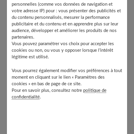
Choisir le chandail approprié
personnelles (comme vos données de navigation et
Les matières
votre adresse IP) pour : vous présenter des publicités et
du contenu personnalisés, mesurer la performance
Les couleurs
publicitaire et du contenu et en apprendre plus sur leur
Superposer convenablement les autres pièces
audience, développer et améliorer les produits de nos
À découvrir aussi
partenaires.
Vous pouvez paramétrer vos choix pour accepter les
cookies ou non, ou vous y opposer lorsque l’intérêt
légitime est utilisé.
Choisir le chandail approprié
Vous pourrez également modifier vos préférences à tout
moment en cliquant sur le lien « Paramètres des
cookies » en bas de page de ce site.
Pour en savoir plus, consultez notre
politique de
confidentialité
.