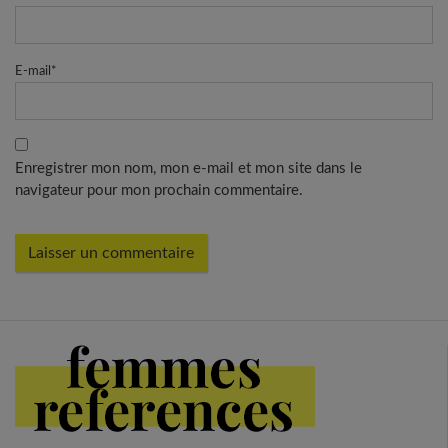
E-mail
*
Enregistrer mon nom, mon e-mail et mon site dans le
navigateur pour mon prochain commentaire.