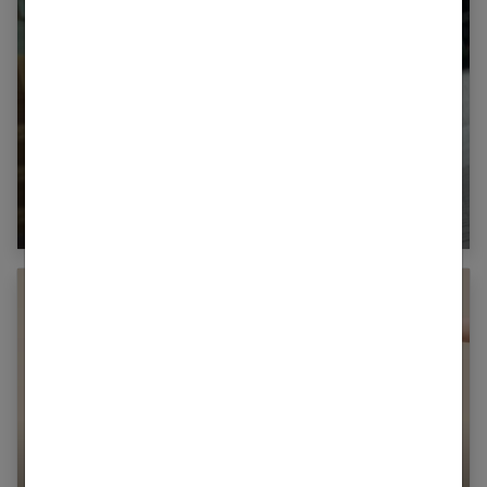
5 idées pour votre look de printemps