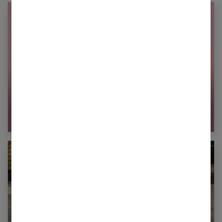
Comment choisir une robe tendance adaptée à
sa morphologie ?