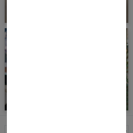
Comment choisir son soutien-gorge en
fonction de sa poitrine ?
Les vêtements indispensables pour passer
l’hiver au chaud
Rechercher