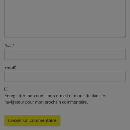
Nom
*
E-mail
*
Enregistrer mon nom, mon e-mail et mon site dans le
navigateur pour mon prochain commentaire.