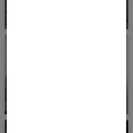
Zoom sur le pantalon cropped !
Comment s’habiller quand on a une
morphologie en 8 ?