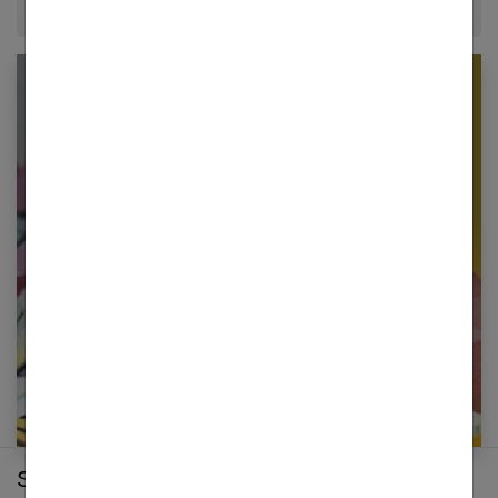
Newsletter femmes références
Restez informé en vous inscrivant à notre
newsletter
E-mail
Sur le même thème :