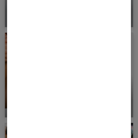
Évolution de la lingerie : du confort à
l’affirmation de soi
Comment réparer un collant filé ?