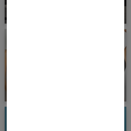
5 conseils mode pour un look de rentrée
tendance
Comment bien choisir son maillot de bain
selon sa morphologie ?