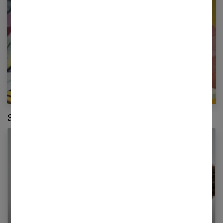
E-mail
Sur le même thème :