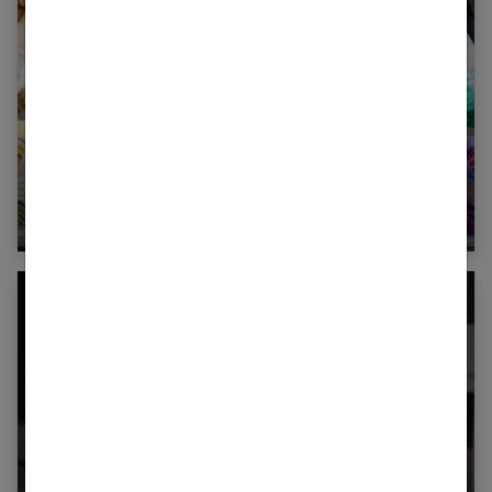
La fouta, l’accessoire indispensable pour l’été