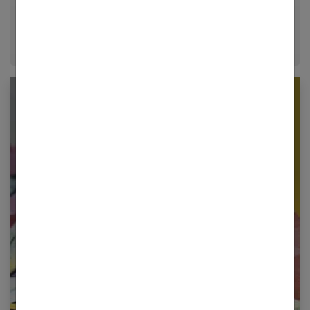
conseils fiables, inspirants et ancrés dans leur
époque.
Newsletter femmes références
Restez informé en vous inscrivant à notre
newsletter
E-mail