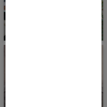
Les vêtements indispensables pour passer
l’hiver au chaud
Robes asymétriques : quels accessoires porter
?