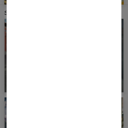
Sur le même thème :
Comment bien s’habiller avec un petit budget ?