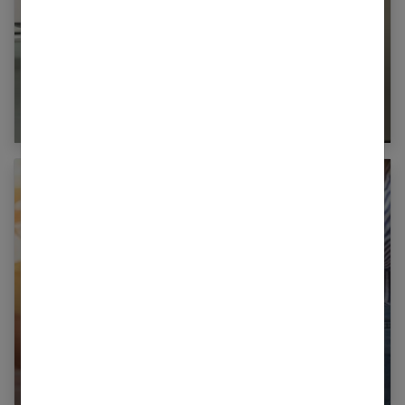
Les meilleures chaussettes pour garder vos
pieds au chaud en hiver
Beauté et bien être : suivre la mode en accord
avec soi même