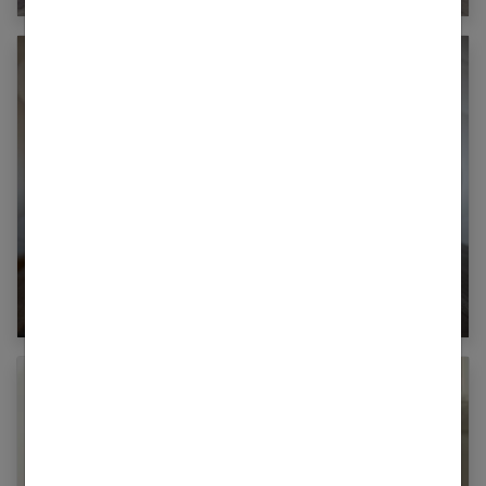
Comment nettoyer des bottes en cuir ?