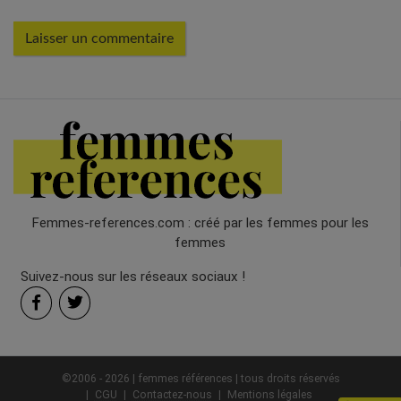
Femmes-references.com : créé par les femmes pour les
femmes
Suivez-nous sur les réseaux sociaux !
©2006 - 2026 | femmes références | tous droits réservés
CGU
Contactez-nous
Mentions légales