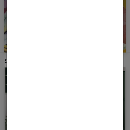
E-mail
Sur le même thème :