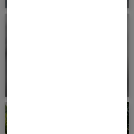
Éliminer le calcaire dans toute la maison : nos
astuces