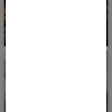
Profitez d’un cocon de chaleur durant les
froides journées d’hiver
Comment choisir des fenêtres en PVC ?