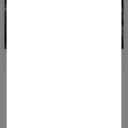
Aménagements extérieurs : comment bien
profiter de son jardin ?
Rechercher