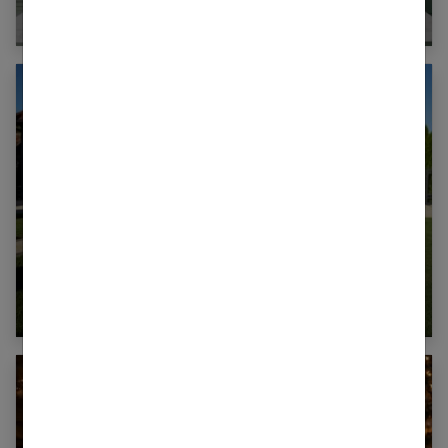
Quel plan de travail choisir pour sa cuisine ?
Faire garder sa maison pendant les vacances :
comment faire ?