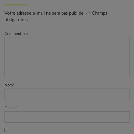
Votre adresse e-mail ne sera pas publiée. - * Champs
obligatoires
Commentaire
Nom
*
E-mail
*