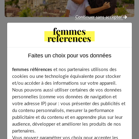
Continuer sans accepter
Villages pittoresques, châteaux historiques, excursions
et randonnées dans la nature, forêt dense, grottes,
toutes ces richesses font de la Dordogne une
Faites un choix pour vos données
destination touristique exceptionnelle ! Découvrez
pourquoi et comment visiter la Dordogne en famille !
femmes références
et nos partenaires utilisons des
cookies ou une technologie équivalente pour stocker
et/ou accéder à des informations sur votre appareil.
Nous pouvons aussi utiliser certaines de vos données
Table of Contents
personnelles (comme vos données de navigation et
Pourquoi visiter la Dordogne en famille ?
votre adresse IP) pour : vous présenter des publicités et
du contenu personnalisés, mesurer la performance
Que faire et que voir en Dordogne ?
publicitaire et du contenu et en apprendre plus sur leur
Des randonnées pédestres et équestres en
audience, développer et améliorer les produits de nos
Dordogne
partenaires.
Les activités nautiques en Dordogne
Vous pouvez paramétrer vos choix pour accepter les