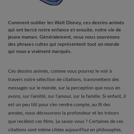
Comment oublier les Walt Disney, ces dessins animés
qui ont bercé notre enfance et ensuite, notre vie de
jeune maman. Généralement, nous nous souvenons
des phrases cultes qui représentent tout un monde
qui nous a vraiment marqués.
Ces dessins animés, comme vous pourrez le voir à
travers notre sélection de citations, transmettent des
messages sur le monde, sur la perception que nous en
avons, sur l’amitié, sur l’amour, sur la famille. Si enfant, il
est un peu tôt pour s’en rendre compte, au fil des
années, nous découvrons la profondeur et les trésors
que recèlent ces films. Le savez-vous ? Certaines de ces
citations sont même citées aujourd’hui en philosophie,