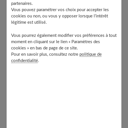
partenaires.
Citations extraites de Raiponce
Vous pouvez paramétrer vos choix pour accepter les
Citations extraites de Winnie l’ourson
cookies ou non, ou vous y opposer lorsque l’intérêt
légitime est utilisé.
Citations extraites d’Aladin
Citation extraite de Blanche-Neige
Vous pourrez également modifier vos préférences à tout
Citation extraite de la Reine des neiges
moment en cliquant sur le lien « Paramètres des
Citation extraite de Pinocchio
cookies » en bas de page de ce site.
Pour en savoir plus, consultez notre
politique de
Citation extraite de Dumbo
confidentialité
.
Citation extraite de Rox et Rouky
Citation extraite des Aristochats
Citation extraite d’Hercule
Citations extraites du Roi Lion