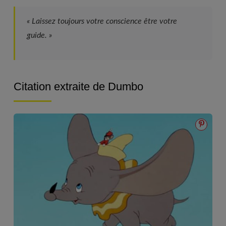
« Laissez toujours votre conscience être votre
guide. »
Citation extraite de Dumbo