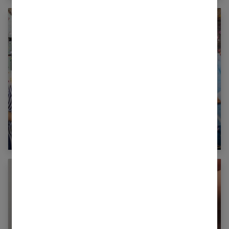
Anniversaire : profitez de l’argent récolté de
votre cagnotte