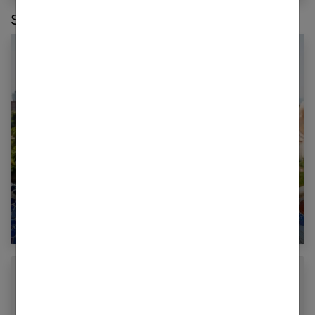
Sur le même thème :
Comment visiter la Costa Brava en famille ?