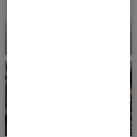
Les 50 plus belles citations Disney
Sélection des 8 meilleurs jeux d’ambiance pour
adultes