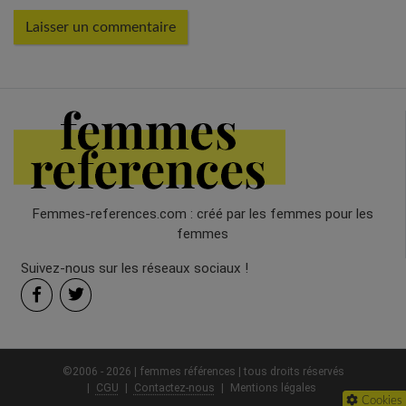
Femmes-references.com : créé par les femmes pour les
femmes
Suivez-nous sur les réseaux sociaux !
©2006 - 2026 | femmes références | tous droits réservés
CGU
Contactez-nous
Mentions légales
Cookies