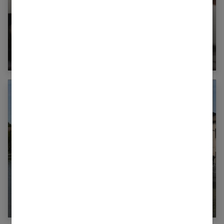
4 jeux d’entrainement cérébral passés à la
loupe
Histoire, sites incontournables, gastronomie :
découvrez Castelnaudary