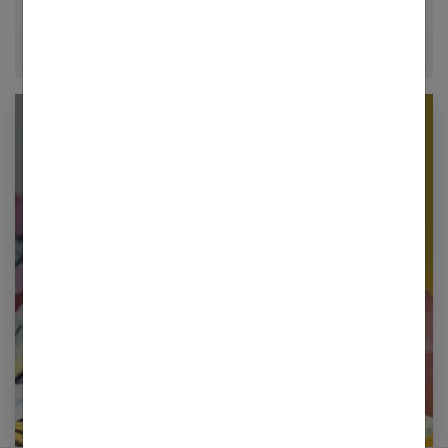
époque.
Newsletter femmes références
Restez informé en vous inscrivant à notre
newsletter
E-mail