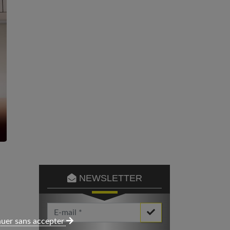
NEWSLETTER
Votre Email *
uer sans accepter