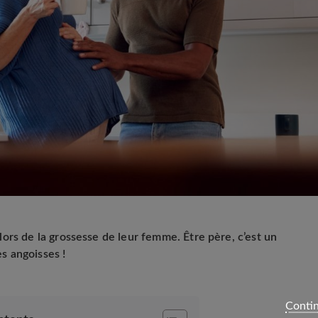
ors de la grossesse de leur femme. Être père, c’est un
s angoisses !
Contin