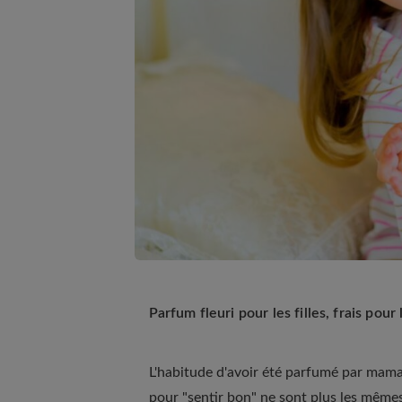
Parfum fleuri pour les filles, frais po
L'habitude d'avoir été parfumé par maman
pour "sentir bon" ne sont plus les mêmes.