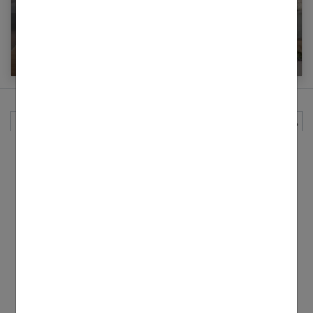
Comment aménager une chambre d’ado
garçon moderne ?
Rechercher