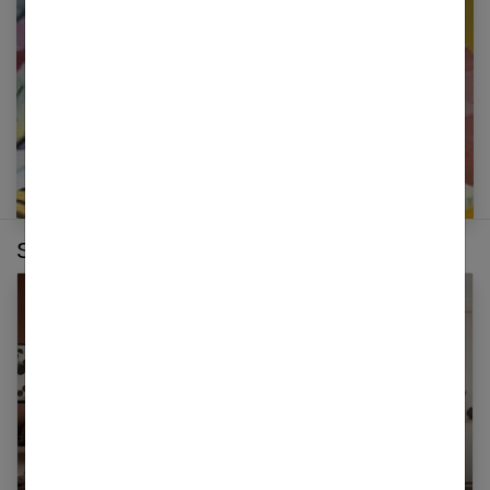
E-mail
Sur le même thème :