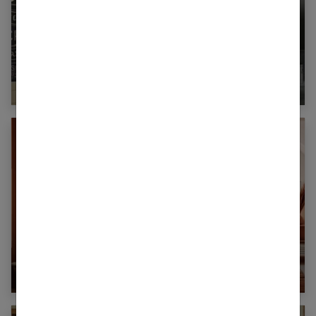
Peinture ardoise : zoom sur ce revêtement
tendance !
20 idées déco pour adopter la salle de bain
terracotta