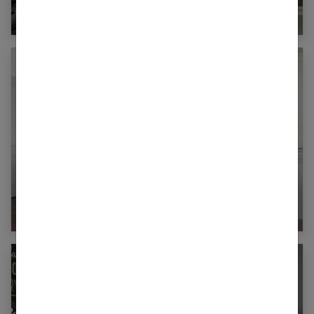
20 idées pour adopter un salon terracotta
Les meubles en bois, parfaits pour meubler les
grandes pièces