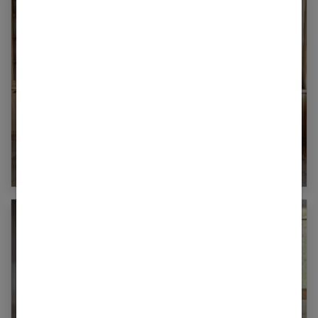
Comment intégrer une table ronde dans une
cuisine rectangulaire