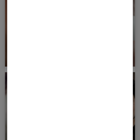
Acide hyaluronique : l’intégrer dans sa routine
visage
Comment avoir un teint en porcelaine ?