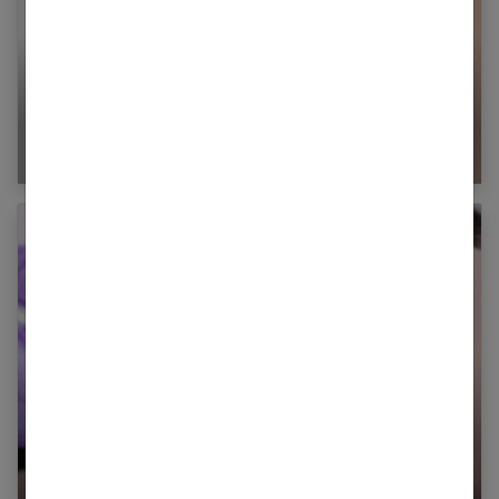
Comment maquiller des yeux en amande ?
Le maquillage permanent des lèvres : est-ce
une bonne solution ?