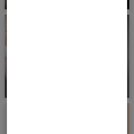
Comment choisir son antirides : la crème
rétinol