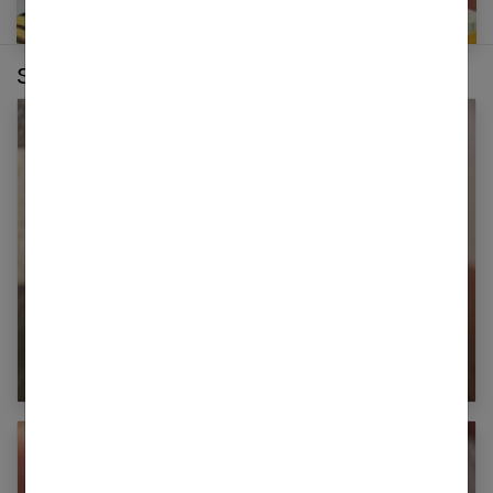
Sur le même thème :
La tendance du sourcil fin : bonne ou
mauvaise idée ?