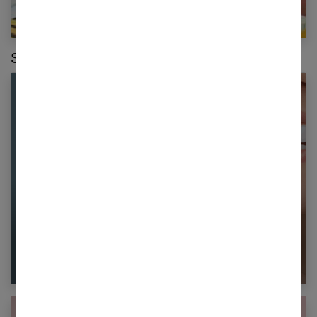
Sur le même thème :
Blanchiment dentaire maison : méthodes,
risques et solutions efficaces