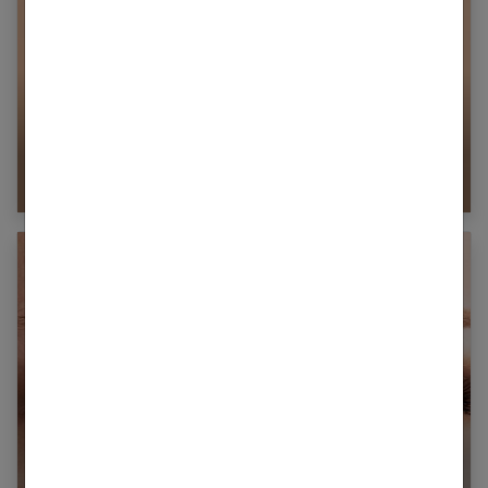
Routine beauté express pour toutes les busy
girls !
Qu’est-ce que le microshading ?