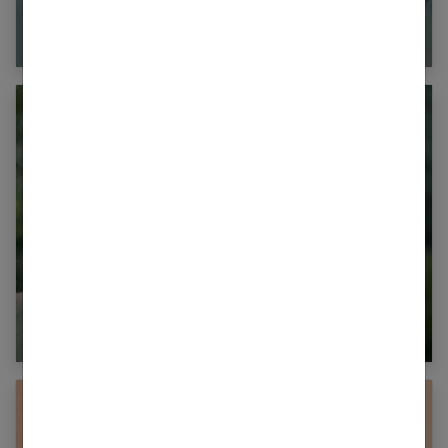
Cure de collagène après 40 ans : pourquoi
c’est essentiel
Maquillage naturel : le guide complet pour un
teint parfait