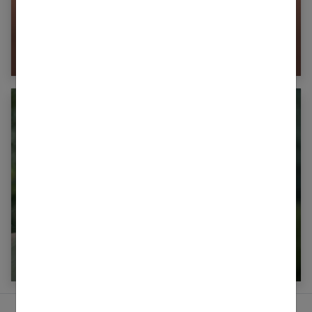
Les conseils pour bien choisir votre soin anti-
âge
Maquillage naturel : le guide complet pour un
teint parfait