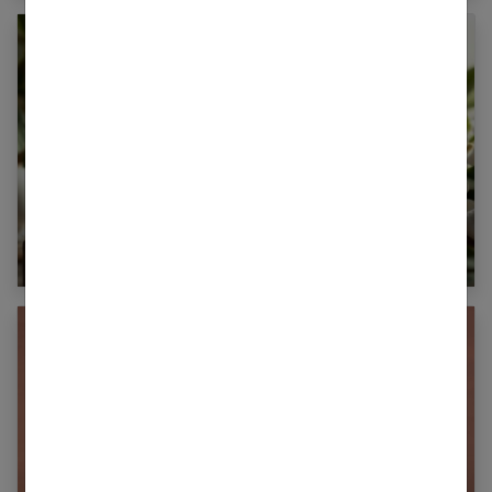
Sérums visage : un élément essentiel de votre
routine beauté