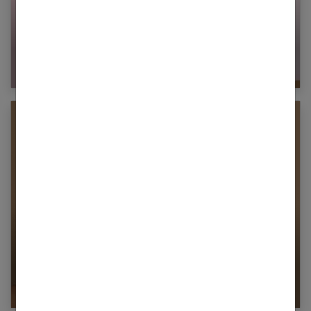
À quoi sert l’highlighter ?
Maquillage minimaliste : guide pour un look
naturel