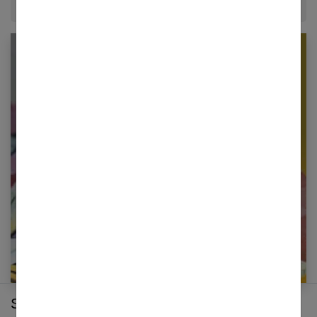
Newsletter femmes références
Restez informé en vous inscrivant à notre
newsletter
E-mail
Sur le même thème :