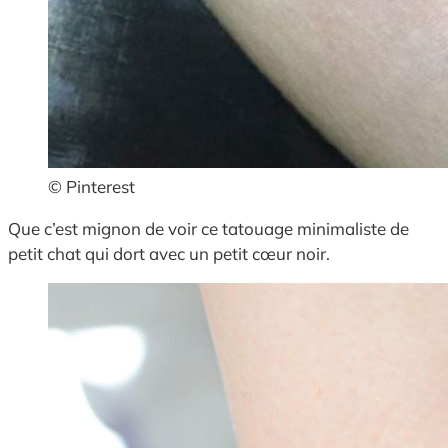
© Pinterest
Que c’est mignon de voir ce tatouage minimaliste de
petit chat qui dort avec un petit cœur noir.