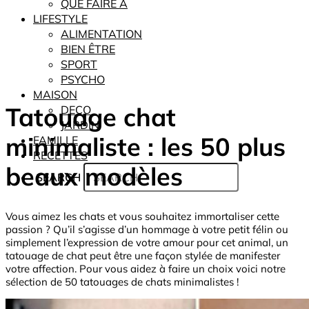
QUE FAIRE À
LIFESTYLE
ALIMENTATION
BIEN ÊTRE
SPORT
PSYCHO
MAISON
Tatouage chat
DECO
JARDIN
minimaliste : les 50 plus
FAMILLE
RECETTES
beaux modèles
SEARCH
Vous aimez les chats et vous souhaitez immortaliser cette
passion ? Qu’il s’agisse d’un hommage à votre petit félin ou
simplement l’expression de votre amour pour cet animal, un
tatouage de chat peut être une façon stylée de manifester
votre affection. Pour vous aidez à faire un choix voici notre
sélection de 50 tatouages de chats minimalistes !