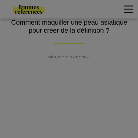
Comment maquiller une peau asiatique
pour créer de la définition ?
Mis à jour le : 17/05/2023