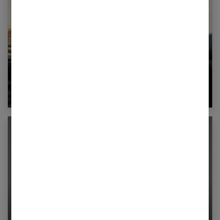
Comment éclaircir les cheveux
5 coupes de cheveux idéales pour donner du