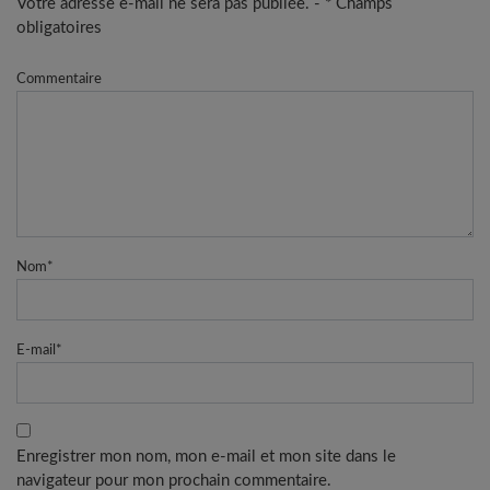
Votre adresse e-mail ne sera pas publiée. - * Champs
obligatoires
Commentaire
Nom
*
E-mail
*
Enregistrer mon nom, mon e-mail et mon site dans le
navigateur pour mon prochain commentaire.