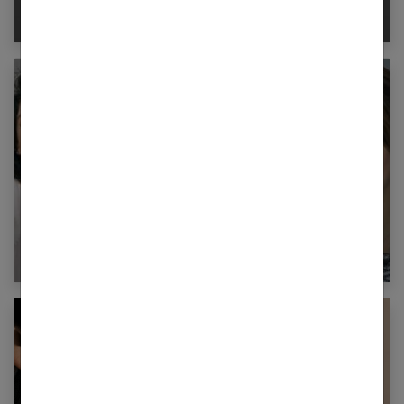
volume aux cheveux fins
Quelle coupe courte adopter quand on a un
visage rond ?