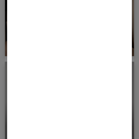
Comment faire un brushing lisse parfait ?
Guide étape par étape
Illuminez vos cheveux gris blancs avec des
mèches