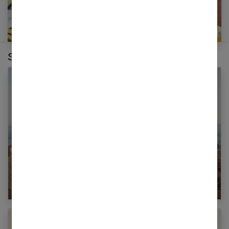
Sur le même thème :
Comment hydrater ses cheveux ?