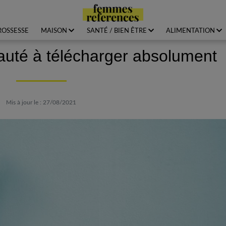
ROSSESSE
MAISON
SANTÉ / BIEN ÊTRE
ALIMENTATION
auté à télécharger absolument
Mis à jour le : 27/08/2021