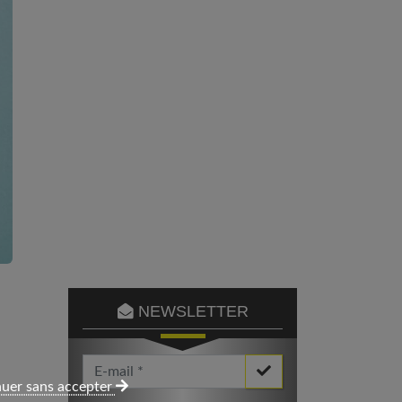
NEWSLETTER
Votre Email *
uer sans accepter