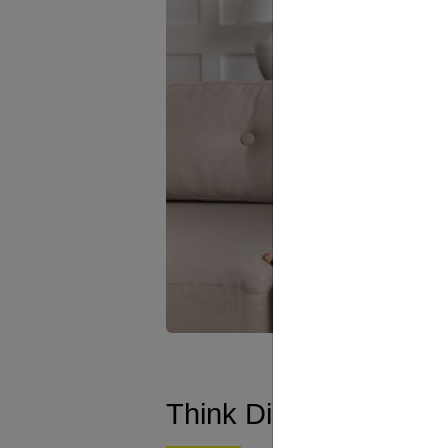
Think Dirty : pour éva