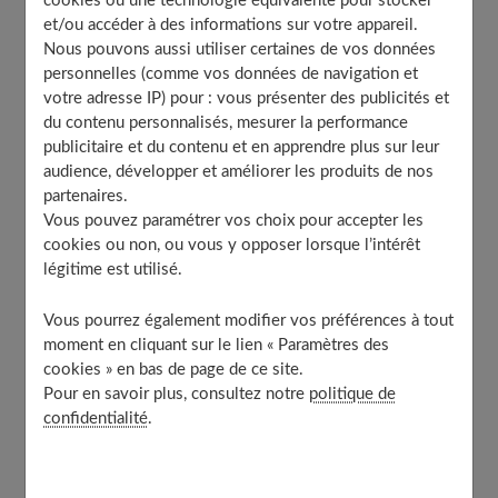
cookies ou une technologie équivalente pour stocker
différences ?
et/ou accéder à des informations sur votre appareil.
Désactiver mon compte Facebook
Nous pouvons aussi utiliser certaines de vos données
Sauvegarder mes données avant la suppression
personnelles (comme vos données de navigation et
votre adresse IP) pour : vous présenter des publicités et
Je veux supprimer mon compte définitivement :
du contenu personnalisés, mesurer la performance
comment faire ?
publicitaire et du contenu et en apprendre plus sur leur
Supprimer Facebook sur ordinateur
audience, développer et améliorer les produits de nos
Supprimer Facebook sur l’application
partenaires.
Vous pouvez paramétrer vos choix pour accepter les
cookies ou non, ou vous y opposer lorsque l’intérêt
légitime est utilisé.
Pourquoi supprimer son compte
Facebook ?
Vous pourrez également modifier vos préférences à tout
moment en cliquant sur le lien « Paramètres des
cookies » en bas de page de ce site.
Aujourd'hui, ce sont près de
3 milliards de personnes
Pour en savoir plus, consultez notre
politique de
qui utilisent Facebook
dans le monde ! Même s'il est
confidentialité
.
vrai que depuis quelques années, les jeunes (surtout les
15-24 ans) tendent à se désintéresser de plus en plus de