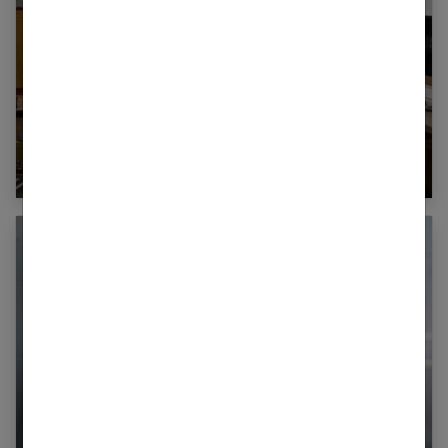
Quels sont les avantages à se loger dans une
résidence étudiante ?
Sécuriser la maison lorsque l’on vit seule