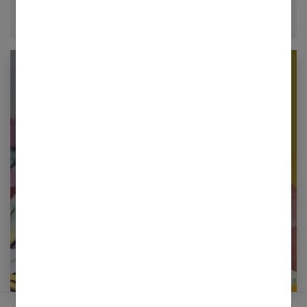
Newsletter femmes références
Restez informé en vous inscrivant à notre
newsletter
E-mail