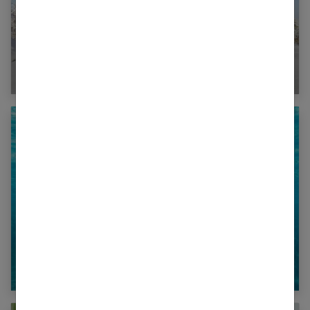
Montagne : quelle préparation physique et
logistique avant de partir ?
Exercices de piscine pour maigrir : mois par
mois