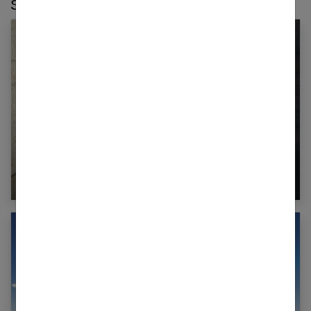
Sur le même thème :
Sport : les autres façons de bouger