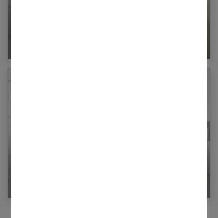
Cryothérapie : techniques, bénéfices et
matériels
Gym : l’élastique, c’est bon pour le tonus !