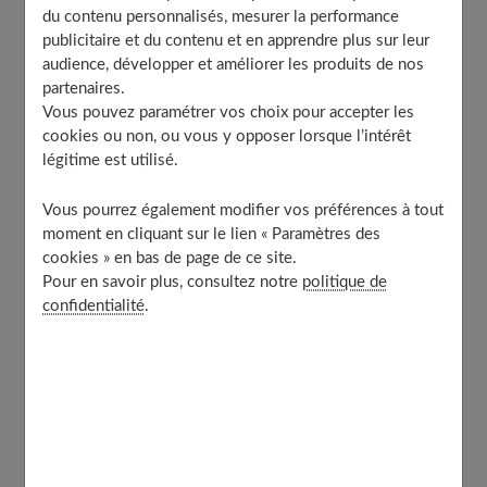
6. Les chevilles et les orteils
du contenu personnalisés, mesurer la performance
7. Étirez les hanches
publicitaire et du contenu et en apprendre plus sur leur
audience, développer et améliorer les produits de nos
8. Étirez la colonne vertébrale
partenaires.
9. Étirez tout le corps
Vous pouvez paramétrer vos choix pour accepter les
10. Évacuer le stress
cookies ou non, ou vous y opposer lorsque l’intérêt
légitime est utilisé.
Évaluer votre degré de souplesse
Vous pourrez également modifier vos préférences à tout
moment en cliquant sur le lien « Paramètres des
La souplesse augmente l’amplitude des
cookies » en bas de page de ce site.
articulations
Pour en savoir plus, consultez notre
politique de
confidentialité
.
Quand on est raide, la chaîne musculo-tendineuse (le
muscle attaché au tendon est lui-même relié à l'os) n'est
pas étirée à fond.
Le corps se rouille et devient
paresseux.