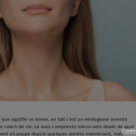
ue signifie ce terme, en fait c’est un néologisme inventé
le coach de vie. Là vous comprenez mieux sans doute de quoi
Contin
e vent en poupe depuis quelques années maintenant, mais