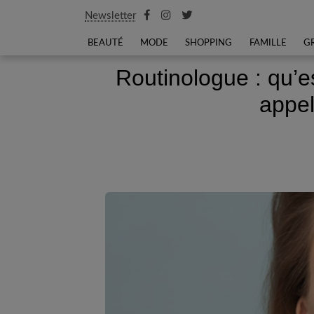
Newsletter
BEAUTÉ
MODE
SHOPPING
FAMILLE
G
Routinologue : qu’es
appel