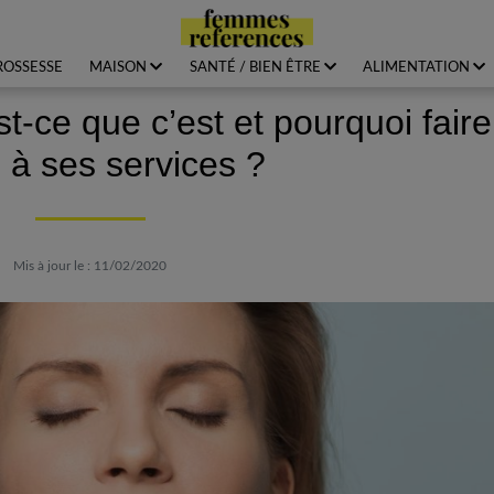
ROSSESSE
MAISON
SANTÉ / BIEN ÊTRE
ALIMENTATION
t-ce que c’est et pourquoi faire
 à ses services ?
Mis à jour le : 11/02/2020