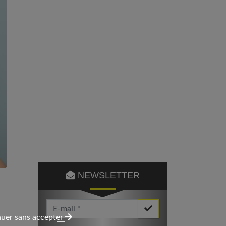
NEWSLETTER
Votre Email *
uer sans accepter