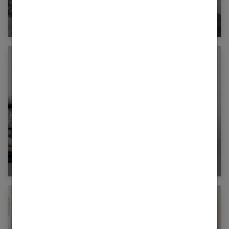
Matelas hybride 160×200 : ce qu’il faut savoir
avant d’acheter
Papeterie, mobilier, déco : consommer éco-
responsable