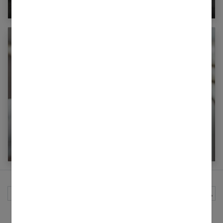
plus ?
Comment choisir son radiateur électrique ?
Rechercher