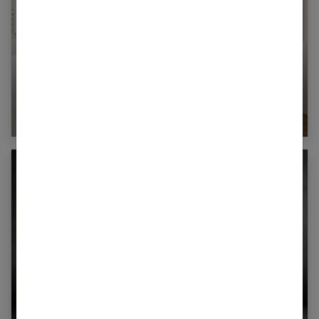
Comment aménager une salle de bain tout en
longueur ?
Contrat d’électricité : que faire s’il ne convient