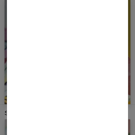
Newsletter femmes références
Restez informé en vous inscrivant à notre
newsletter
E-mail
Sur le même thème :