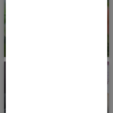
Mon citronnier perd ses feuilles : que faire ?