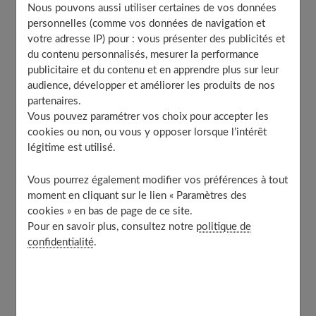
Nous pouvons aussi utiliser certaines de vos données
L’oreiller à mémoire de forme, entre technologie
personnelles (comme vos données de navigation et
et confort
votre adresse IP) pour : vous présenter des publicités et
Optez pour le naturel avec les oreillers en duvet
du contenu personnalisés, mesurer la performance
publicitaire et du contenu et en apprendre plus sur leur
Le confort des cervicales grâce aux oreillers
audience, développer et améliorer les produits de nos
ergonomiques
partenaires.
Favorisez un environnement sain avec des oreillers
Vous pouvez paramétrer vos choix pour accepter les
respirants
cookies ou non, ou vous y opposer lorsque l’intérêt
Les avantages des oreillers en fibres synthétiques
légitime est utilisé.
Un dernier mot à retenir alors que vous êtes
allongé(e)
Vous pourrez également modifier vos préférences à tout
moment en cliquant sur le lien « Paramètres des
cookies » en bas de page de ce site.
Pour en savoir plus, consultez notre
politique de
Pourquoi le choix de votre oreiller est-il
confidentialité
.
si important ?
Les
oreillers confortables
ne sont pas simplement là
pour apporter une touche esthétique à votre lit. Il ont