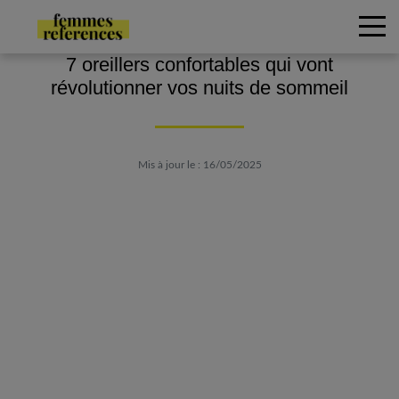
7 oreillers confortables qui vont
révolutionner vos nuits de sommeil
Mis à jour le : 16/05/2025