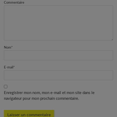
Commentaire
Nom
*
E-mail
*
Enregistrer mon nom, mon e-mail et mon site dans le
navigateur pour mon prochain commentaire.