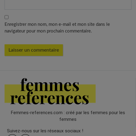
Enregistrer mon nom, mon e-mail et mon site dans le
navigateur pour mon prochain commentaire.
Femmes-references.com : créé par les femmes pour les
femmes
Suivez-nous sur les réseaux sociaux !