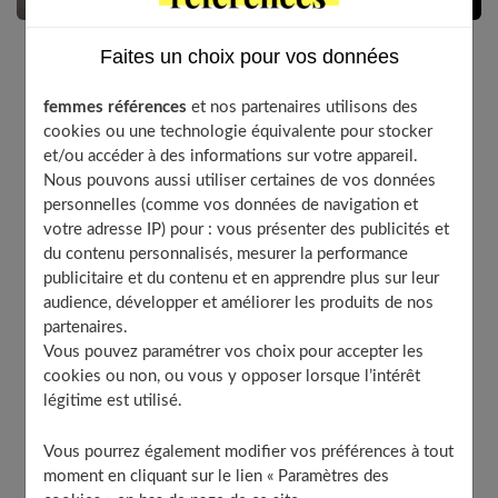
Faites un choix pour vos données
Cela fait bien longtemps que les lavabos ne sont plus
femmes références
et nos partenaires utilisons des
juste un endroit où on se lave. Ils sont aujourd’hui un
cookies ou une technologie équivalente pour stocker
des éléments qui créent l’atmosphère de la pièce. Les
et/ou accéder à des informations sur votre appareil.
lavabos en verre et en marbre sont une solution
Nous pouvons aussi utiliser certaines de vos données
absolument originale puisqu’ils ne cachent pas leur
personnelles (comme vos données de navigation et
ambition de se transformer en œuvre d’art dans votre
votre adresse IP) pour : vous présenter des publicités et
salle de bains.
du contenu personnalisés, mesurer la performance
publicitaire et du contenu et en apprendre plus sur leur
audience, développer et améliorer les produits de nos
partenaires.
Table of Contents
Vous pouvez paramétrer vos choix pour accepter les
cookies ou non, ou vous y opposer lorsque l’intérêt
Le lavabo dans le rôle principal
légitime est utilisé.
Les lavabos en verre
Les lavabos en marbre coulé
Vous pourrez également modifier vos préférences à tout
moment en cliquant sur le lien « Paramètres des