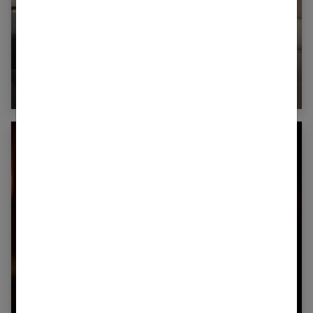
Choisir sa literie : guide complet pour faire le
bon choix
Coin lecture Harry Potter : créez un espace
magique