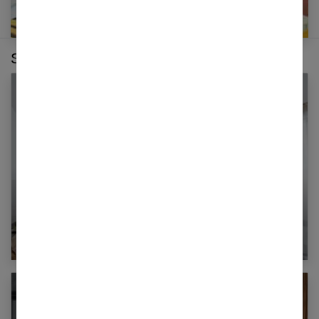
Sur le même thème :
Luminaire : nos 5 conseils pour éclairer votre
maison