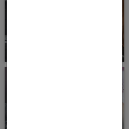
Les conseils pour aménager un salon au style
industriel