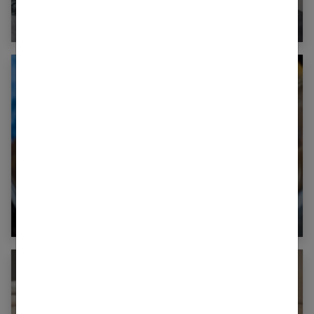
Matelas hybride 160×200 : ce qu’il faut savoir
avant d’acheter
Comment nettoyer parfaitement vos lavabos et
éviers ?