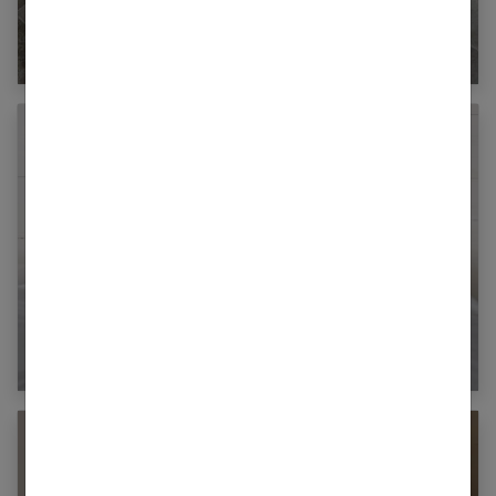
Carrelage ancien : quel style choisir pour votre
revêtement de sol ?
Parasites et insectes dans la maison : les
chasser naturellement