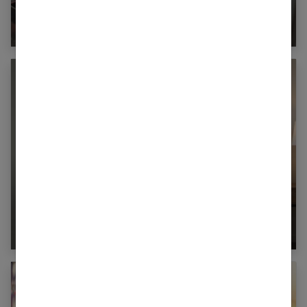
Comment nettoyer le four naturellement ?
Linge de lit : le guide ultime pour ne plus
jamais se tromper