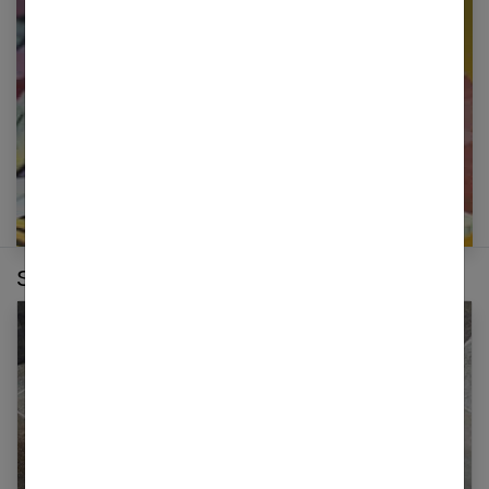
newsletter
E-mail
Sur le même thème :