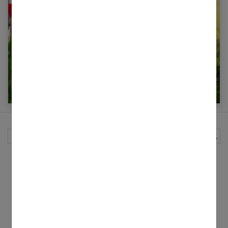
Que planter en mars dans son potager
Rechercher