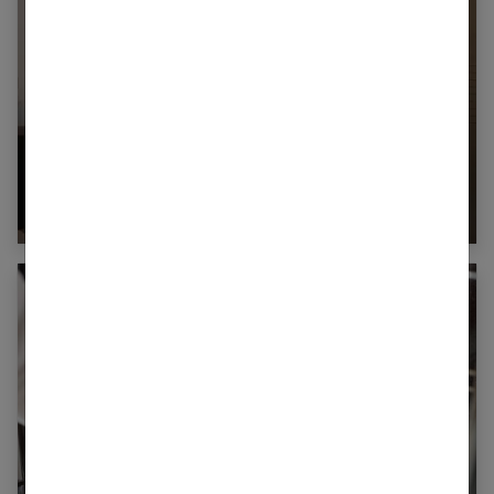
Cabine de douche : conseils pour bien la
choisir