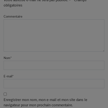
Votre adresse e-mail ne sera pas publiée. - * Champs
obligatoires
Commentaire
Nom
*
E-mail
*
Enregistrer mon nom, mon e-mail et mon site dans le
navigateur pour mon prochain commentaire.