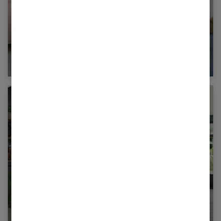
Lit d’enfant en hauteur : pensez à la sécurité !
Créer sa cuisine : les étapes clés