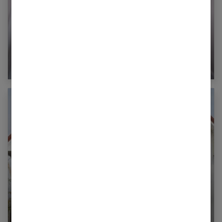
Comment bien adapter et sécuriser le
logement d’une personne âgée ?
Faites refaire vos peintures extérieures avant
l’hiver