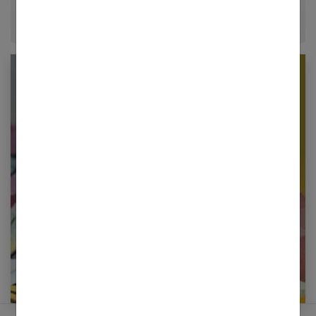
Newsletter femmes références
Restez informé en vous inscrivant à notre
newsletter
E-mail