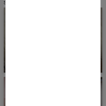
Sur le même thème :
Où acheter du bicarbonate de soude ?