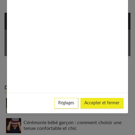
NEWSLETTER
Votre Email *
Derniers articles :
Équiper son bébé : ce qu’on aurait aimé savoir
Réglages
Accepter et fermer
avant
Cérémonie bébé garçon : comment choisir une
tenue confortable et chic