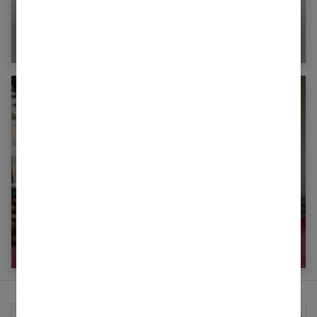
Collier d’allaitement : qu’est-ce que c’est et
comment l’utiliser ?
Bébé : quels jeux d’éveil pour le tout petit ?
Rechercher