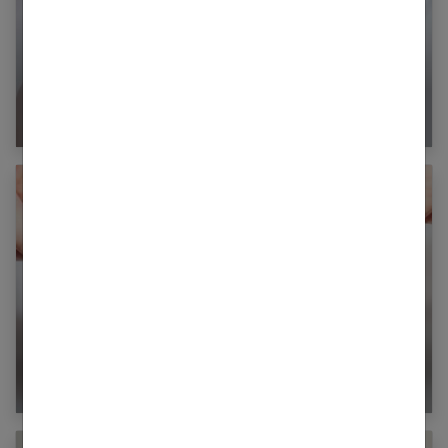
Le tour de lit respirant : un allié pour le
sommeil sécurisé de bébé ?
Le réflexe de Moro : qu’est-ce que c’est ?