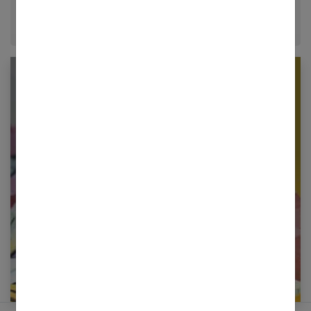
Newsletter femmes références
Restez informé en vous inscrivant à notre
newsletter
E-mail