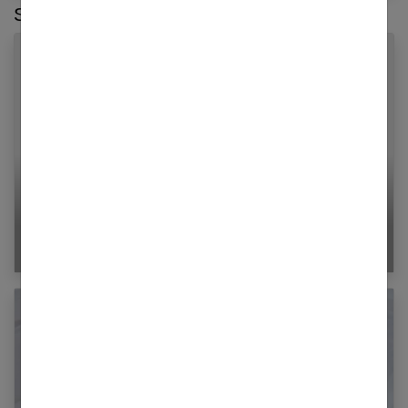
Sur le même thème :
Sophie la girafe : le jouet qui aide bébé
pendant ses dents