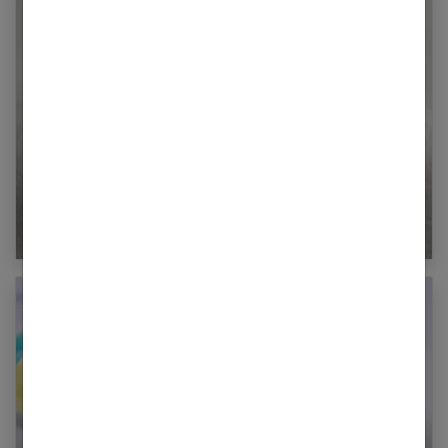
Le doublement des gencives de bébé : qu’est-
ce que c’est ?