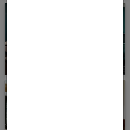
Vert canard : 30 façons de l’adopter dans votre
déco