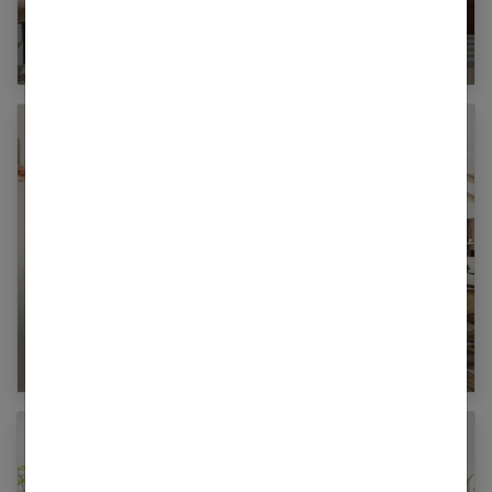
Canapé Terracotta : les 15 plus beaux modèles
Comment donner du caractère à une entrée ?