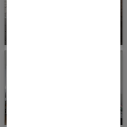
7 indispensables pour réussir sa décoration
industrielle
Idées déco chambre garçon : 31 chambres
stylés