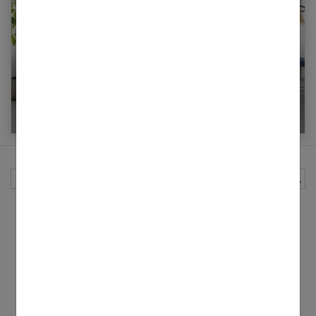
7 idées tendance pour un salon cocooning
Rechercher