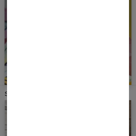
Restez informé en vous inscrivant à notre
newsletter
E-mail
Sur le même thème :