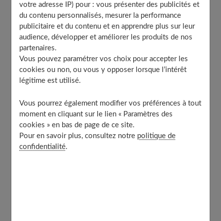
votre adresse IP) pour : vous présenter des publicités et
Les produits antitaches ont sensiblement les mêmes
du contenu personnalisés, mesurer la performance
effets, mais peuvent être accompagnés, dans leur
publicitaire et du contenu et en apprendre plus sur leur
audience, développer et améliorer les produits de nos
intitulé, du mot éclat.
partenaires.
Vous pouvez paramétrer vos choix pour accepter les
Quant aux soins éclaircissants, ils unifient mais
cookies ou non, ou vous y opposer lorsque l’intérêt
apportent aussi une promesse globale d'éclat. Ils visent
légitime est utilisé.
plutôt des femmes ne souffrant pas de défauts
Vous pourrez également modifier vos préférences à tout
pigmentaires sévères, mais ayant un manque
moment en cliquant sur le lien « Paramètres des
d'homogénéité et de luminosité du teint.
cookies » en bas de page de ce site.
Pour en savoir plus, consultez notre
politique de
confidentialité
.
Table of Contents
5 conseils pour avoir un teint de porcelaine
BLANCHE mais pas livide !
Peut-on utiliser des produits dépigmentants en
continu ?