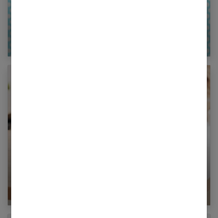
Scorpion : connaître votre signe astrologique
Pourquoi consulter un voyant en ligne ?