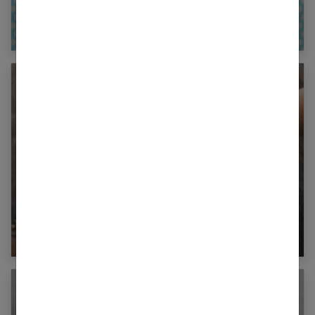
Poisson : connaître votre signe astrologique
Comment lire les lignes de la main ?