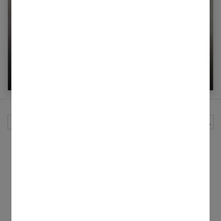
Superstition : les mains qui grattent
Rechercher