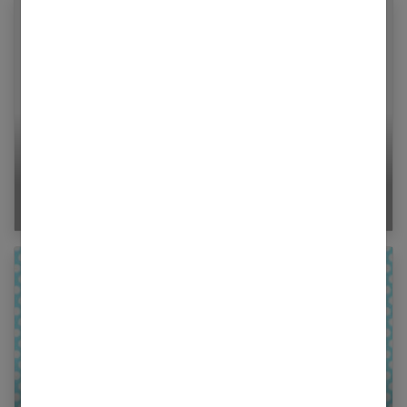
Vierge : connaître votre signe astrologique