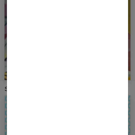
Restez informé en vous inscrivant à notre
newsletter
E-mail
Sur le même thème :