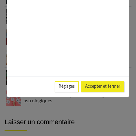
Quels sont les signes de feu dans l’horoscope ?
Stop aux dictionnaires des rêves !
Pourquoi consulter un voyant en ligne ?
Tout savoir sur la Numérologie
Réglages
Accepter et fermer
Tout savoir sur la compatibilité des signes
astrologiques
Laisser un commentaire