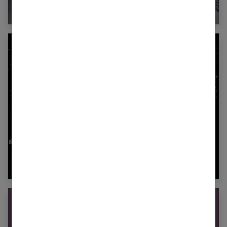
Stop aux dictionnaires des rêves !
Tout savoir sur la Numérologie