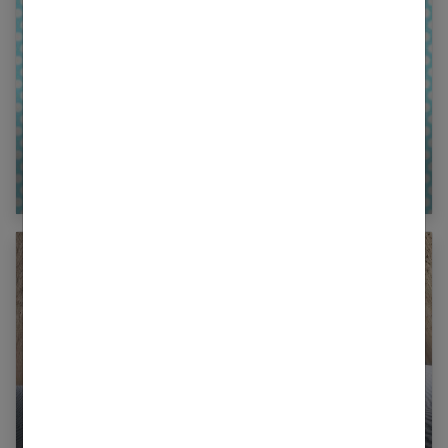
Poisson : connaître votre signe astrologique