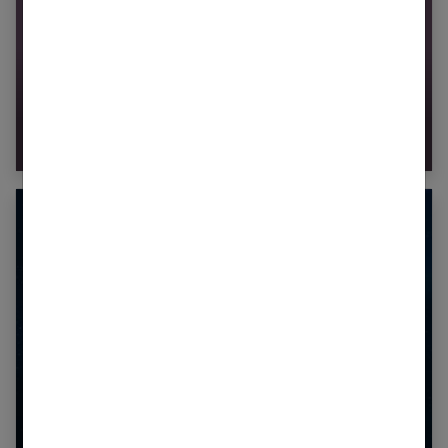
Balance : votre portrait astrologique
Calculer votre signe lunaire