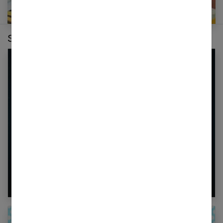
Sur le même thème :
Votre horoscope de l’été 2025 : prévisions
complètes signe par signe